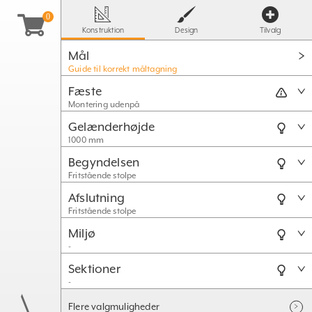
Konstruktion
Design
Tilvalg
Mål
Guide til korrekt måltagning
Fæste
Montering udenpå
Gelænderhøjde
1000 mm
Begyndelsen
Fritstående stolpe
Afslutning
Fritstående stolpe
Miljø
-
Sektioner
-
Flere valgmuligheder