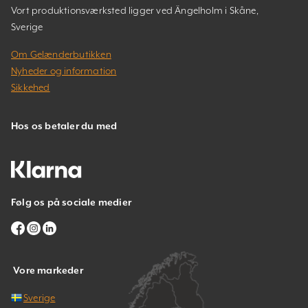
Vort produktionsværksted ligger ved Ängelholm i Skåne,
Sverige
Om Gelænderbutikken
Nyheder og information
Sikkehed
Hos os betaler du med
Følg os på sociale medier
Vore markeder
Sverige