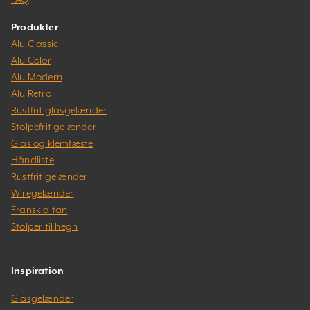
Produkter
Alu Classic
Alu Color
Alu Modern
Alu Retro
Rustfrit glasgelænder
Stolpefrit gelænder
Glas og klemfæste
Håndliste
Rustfrit gelænder
Wiregelænder
Fransk altan
Stolper til hegn
Inspiration
Glasgelænder