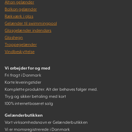
Altan gelænder
Balkon gelænder
Rækværk i glas
Gelænder til swimmingpool
Glasgelænder indendørs
Glashegn
Trappegelænder
Vindbeskyttelse
Vi arbejder for og med
Fri fragt i Danmark
Korte leveringstider
Komplette produkter. Alt der behøves følger med.
Tryg og sikker betaling med kort
100% internetbaseret salg
Gelænderbutikken
Vort virksomhedsnavn er Gelænderbutikken
Vi er momsregistrerede i Danmark