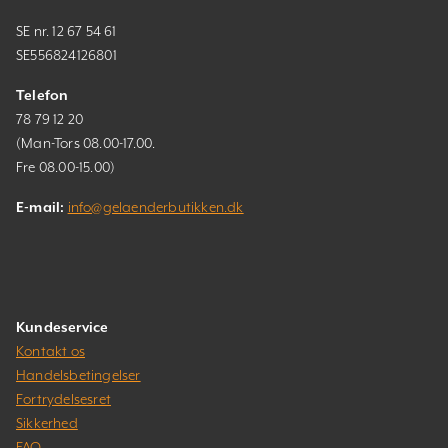
SE nr. 12 67 54 61
SE556824126801
Telefon
78 79 12 20
(Man-Tors 08.00-17.00.
Fre 08.00-15.00)
E-mail:
info@gelaenderbutikken.dk
Kundeservice
Kontakt os
Handelsbetingelser
Fortrydelsesret
Sikkerhed
FAQ