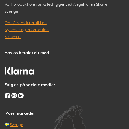
Vort produktionsværksted ligger ved Ängelholm i Skåne,
Sverige
Om Gelænderbutikken
Nyheder og information
Sikkehed
Hos os betaler du med
Følg os på sociale medier
Vore markeder
Sverige