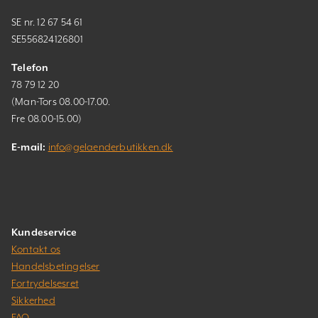
SE nr. 12 67 54 61
SE556824126801
Telefon
78 79 12 20
(Man-Tors 08.00-17.00.
Fre 08.00-15.00)
E-mail:
info@gelaenderbutikken.dk
Kundeservice
Kontakt os
Handelsbetingelser
Fortrydelsesret
Sikkerhed
FAQ