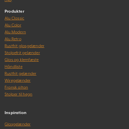
Produkter
Alu Classic
Alu Color
Alu Modern
Alu Retro
Rustfrit glasgelænder
Stolpefrit gelænder
Glas og klemfæste
Håndliste
Rustfrit gelænder
Wiregelænder
Fransk altan
Stolper til hegn
Inspiration
Glasgelænder