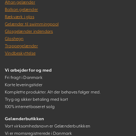
Altan gelænder
Balkon gelænder
Rækværk i glas
Gelænder til swimmingpool
Glasgelænder indendørs
Glashegn
Trappegelænder
Vindbeskyttelse
Vi arbejder for og med
Fri fragt i Danmark
Korte leveringstider
Komplette produkter. Alt der behøves følger med.
Tryg og sikker betaling med kort
100% internetbaseret salg
Gelænderbutikken
Vort virksomhedsnavn er Gelænderbutikken
Vi er momsregistrerede i Danmark