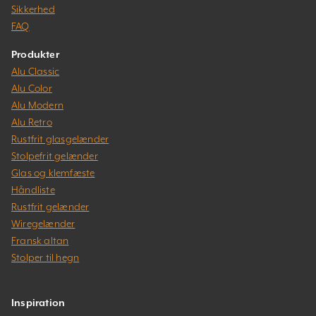
Sikkerhed
FAQ
Produkter
Alu Classic
Alu Color
Alu Modern
Alu Retro
Rustfrit glasgelænder
Stolpefrit gelænder
Glas og klemfæste
Håndliste
Rustfrit gelænder
Wiregelænder
Fransk altan
Stolper til hegn
Inspiration