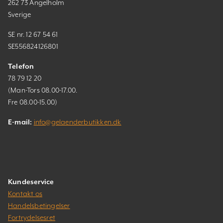
262 73 Ängelholm
Sverige
SE nr. 12 67 54 61
SE556824126801
Telefon
78 79 12 20
(Man-Tors 08.00-17.00.
Fre 08.00-15.00)
E-mail:
info@gelaenderbutikken.dk
Kundeservice
Kontakt os
Handelsbetingelser
Fortrydelsesret