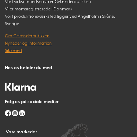
Vort virksomhedsnavn er Gelænderbutikken
Vi er momsregistrerede i Danmark
Vort produktionsværksted ligger ved Ängelholm i Skåne,
Sverige
Om Gelænderbutikken
Nyheder og information
Sikkehed
Hos os betaler du med
Følg os på sociale medier
Vore markeder