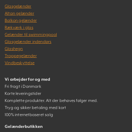
Glasgelænder
Altan gelænder
Balkon gelænder
Rækværk i glas
Gelænder til swimmingpool
Glasgelænder indendørs
Glashegn
Trappegelænder
Vindbeskyttelse
Vi arbejder for og med
Fri fragt i Danmark
Korte leveringstider
Komplette produkter. Alt der behøves følger med.
Tryg og sikker betaling med kort
100% internetbaseret salg
Gelænderbutikken