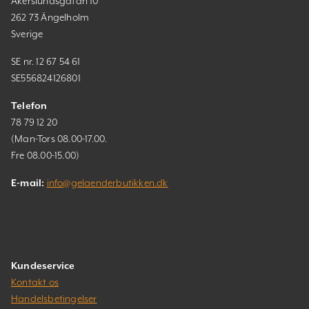
Åkerslundsgatan 10
262 73 Ängelholm
Sverige
SE nr. 12 67 54 61
SE556824126801
Telefon
78 79 12 20
(Man-Tors 08.00-17.00.
Fre 08.00-15.00)
E-mail:
info@gelaenderbutikken.dk
Kundeservice
Kontakt os
Handelsbetingelser