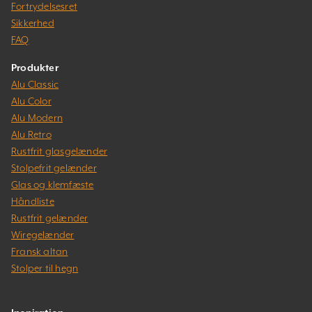
Fortrydelsesret
Sikkerhed
FAQ
Produkter
Alu Classic
Alu Color
Alu Modern
Alu Retro
Rustfrit glasgelænder
Stolpefrit gelænder
Glas og klemfæste
Håndliste
Rustfrit gelænder
Wiregelænder
Fransk altan
Stolper til hegn