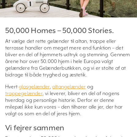
50,000 Homes – 50,000 Stories.
At vælge det rette gelænder til altan, trappe eller
terrasse handler om meget mere end funktion – det
bliver en del af hjemmets udtryk og stemning. Gennem
årene har over 50.000 hjem i hele Europa valgt
gelændere fra Gelænderbutikken, og vi er stolte af at
bidrage til både tryghed og æstetik.
Hvert
glasgelænder
,
altangelænder
og
trappegelænder
, vi leverer, bliver en del af nogens
hverdag og personlige historie. Derfor er denne
milepæl ikke kun vores – den tilhører alle jer, der har
valgt os som en del af jeres hjem.
Vi fejrer sammen