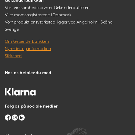
Gelænderbutikken
Vort virksomhedsnavn er Gelænderbutikken
Vi er momsregistrerede i Danmark
Vort produktionsværksted ligger ved Ängelholm i Skåne,
Sverige
Om Gelænderbutikken
Nyheder og information
Sikkehed
Hos os betaler du med
Følg os på sociale medier