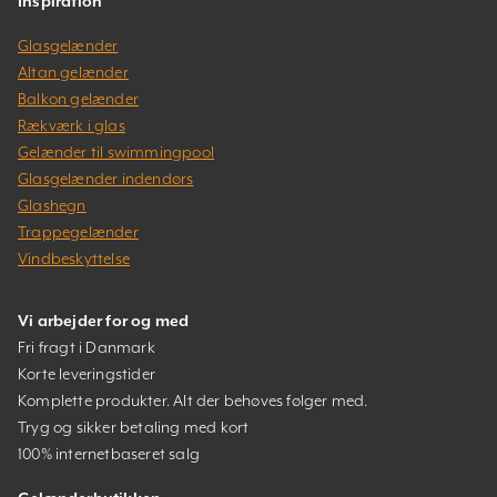
Inspiration
Glasgelænder
Altan gelænder
Balkon gelænder
Rækværk i glas
Gelænder til swimmingpool
Glasgelænder indendørs
Glashegn
Trappegelænder
Vindbeskyttelse
Vi arbejder for og med
Fri fragt i Danmark
Korte leveringstider
Komplette produkter. Alt der behøves følger med.
Tryg og sikker betaling med kort
100% internetbaseret salg