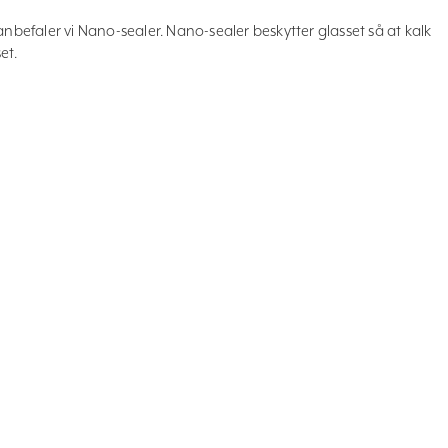
anbefaler vi Nano-sealer. Nano-sealer beskytter glasset så at kalk
et.