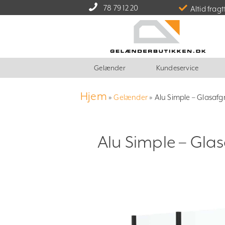
78 79 12 20
Altid fragt
Gelænder
Kundeservice
Hjem
»
Gelænder
»
Alu Simple – Glasaf
Alu Simple – Gla