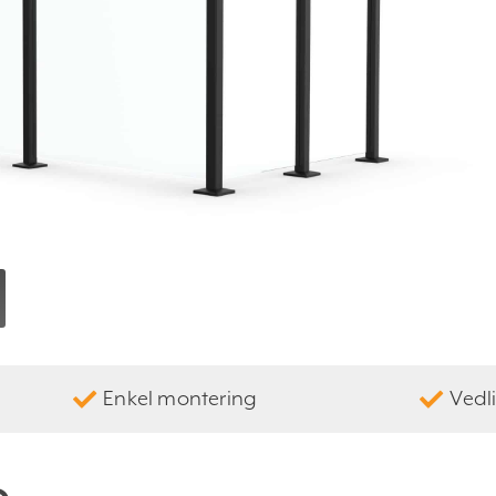
Enkel montering
Vedli