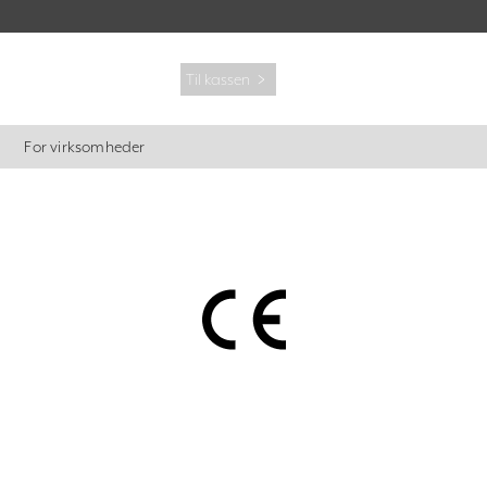
Til kassen ﹥
For virksomheder