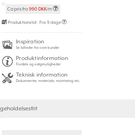
Ca pris fra
990 DKK
/m
Produktionstid :
Fra 9 dage
Inspiration
Se billeder fra vore kunder
Produktinformation
Fordele og valgmuligheder
Teknisk information
Dokumenter, materiale, montering etc.
geholdelsesfrit