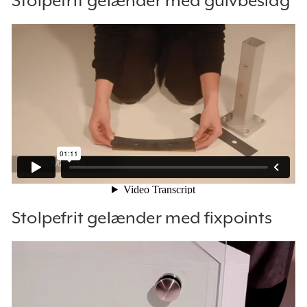
Stolpefrit gelænder med gulvbeslag
Stolpefrit gelænder med fixpoints