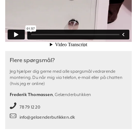
Flere spørgsmål?
Jeg hjælper dig gerne med alle spørgsmål vedrørende
montering. Du når mig via telefon, e-mail eller på chatten
(hvis jeg er online)
Frederik Thomassen
, Gelænderbutikken
78 79 12 20
info@gelaenderbutikken.dk