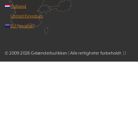
Holland
United Kingdom
EU (engelsk)
© 2009-2026 Gelænderbutikken | Alle rettigheter forbeholdt. | |