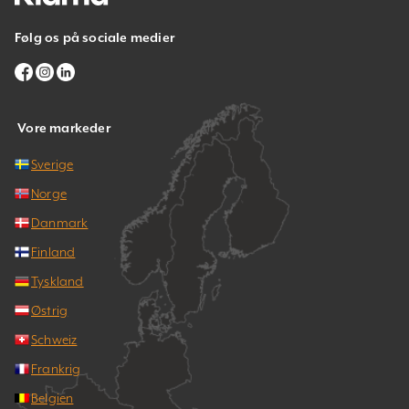
Følg os på sociale medier
Vore markeder
Sverige
Norge
Danmark
Finland
Tyskland
Østrig
Schweiz
Frankrig
Belgien