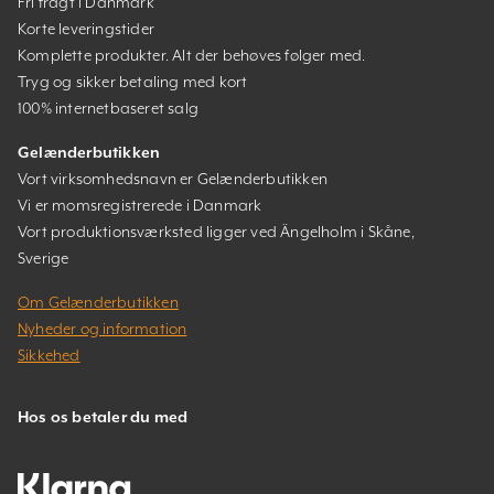
Fri fragt i Danmark
Korte leveringstider
Komplette produkter. Alt der behøves følger med.
Tryg og sikker betaling med kort
100% internetbaseret salg
Gelænderbutikken
Vort virksomhedsnavn er Gelænderbutikken
Vi er momsregistrerede i Danmark
Vort produktionsværksted ligger ved Ängelholm i Skåne,
Sverige
Om Gelænderbutikken
Nyheder og information
Sikkehed
Hos os betaler du med