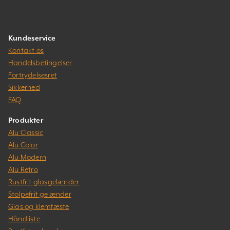
Kundeservice
Kontakt os
Handelsbetingelser
Fortrydelsesret
Sikkerhed
FAQ
Produkter
Alu Classic
Alu Color
Alu Modern
Alu Retro
Rustfrit glasgelænder
Stolpefrit gelænder
Glas og klemfæste
Håndliste