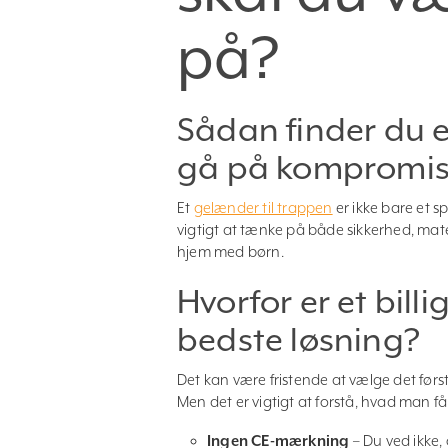
på?
Sådan finder du e
gå på kompromi
Et
gelænder til trappen
er ikke bare et s
vigtigt at tænke på både sikkerhed, mate
hjem med børn.
Hvorfor er et bill
bedste løsning?
Det kan være fristende at vælge det førs
Men det er vigtigt at forstå, hvad man f
Ingen CE-mærkning
– Du ved ikke,