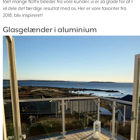
fået mange flotte billeder fra vore kunder, vi er så glade for at I
vil dele det færdige resultat med os. Her er vore favoriter fra
2018, bliv inspireret!
Glasgelænder i aluminium