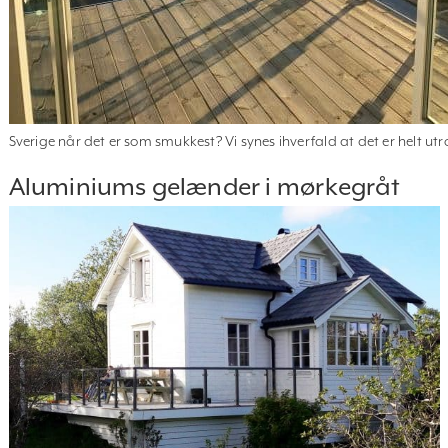
Sverige når det er som smukkest? Vi synes ihverfald at det er helt utro
Aluminiums gelænder i mørkegråt