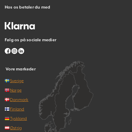
Hos os betaler du med
Følg os på sociale medier
Vore markeder
Sverige
Norge
Danmark
Finland
Tyskland
Østrig