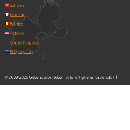
Schweiz
Frankrig
Belgien
Holland
United Kingdom
EU (engelsk)
© 2009-2026 Gelænderbutikken | Alle rettigheter forbeholdt. | |