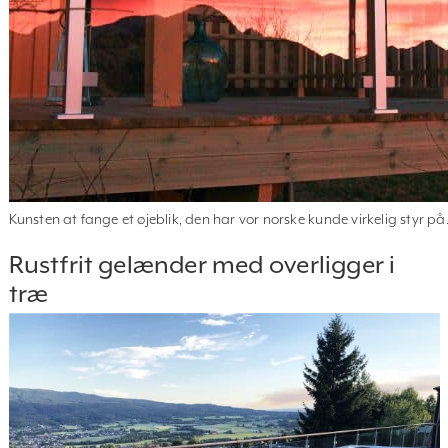
Kunsten at fange et øjeblik, den har vor norske kunde virkelig styr på
Rustfrit gelænder med overligger i
træ