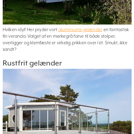
Hvilken idyl! Her pryder vort
aluminiums gelænder
en fantastisk
fin veranda. Valget af en mørkegrå farve til både stolper,
overligger og klemfæste er virkelig prikken over i’et. Smukt, ikke
sandt?
Rustfrit gelænder