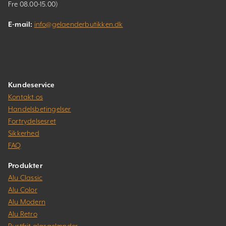
Fre 08.00-15.00)
E-mail:
info@gelaenderbutikken.dk
Kundeservice
Kontakt os
Handelsbetingelser
Fortrydelsesret
Sikkerhed
FAQ
Produkter
Alu Classic
Alu Color
Alu Modern
Alu Retro
Rustfrit glasgelænder