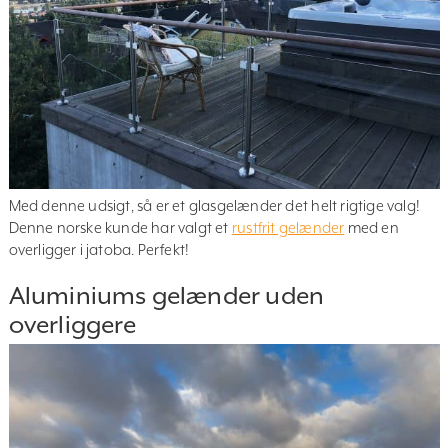
Med denne udsigt, så er et glasgelænder det helt rigtige valg!
Denne norske kunde har valgt et
rustfrit gelænder
med en
overligger i jatoba. Perfekt!
Aluminiums gelænder uden
overliggere