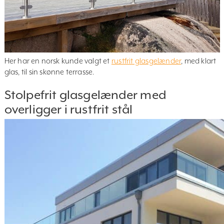
Her har en norsk kunde valgt et
rustfrit glasgelænder
, med klart
glas, til sin skønne terrasse.
Stolpefrit glasgelænder med
overligger i rustfrit stål