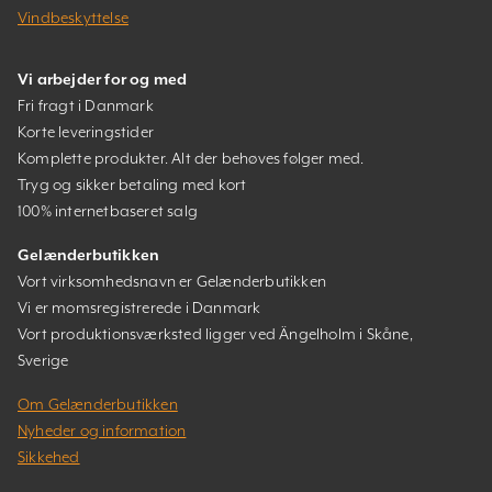
Vindbeskyttelse
Vi arbejder for og med
Fri fragt i Danmark
Korte leveringstider
Komplette produkter. Alt der behøves følger med.
Tryg og sikker betaling med kort
100% internetbaseret salg
Gelænderbutikken
Vort virksomhedsnavn er Gelænderbutikken
Vi er momsregistrerede i Danmark
Vort produktionsværksted ligger ved Ängelholm i Skåne,
Sverige
Om Gelænderbutikken
Nyheder og information
Sikkehed