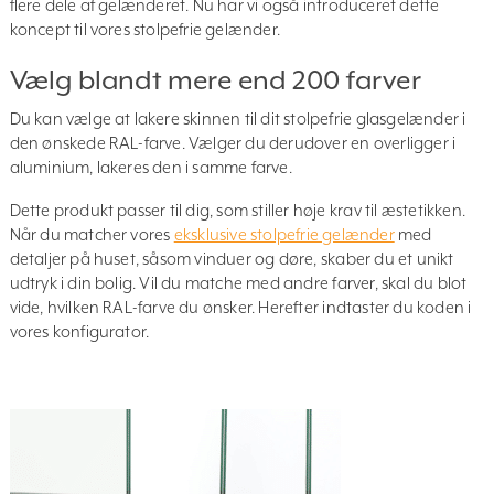
flere dele af gelænderet. Nu har vi også introduceret dette
koncept til vores stolpefrie gelænder.
Vælg blandt mere end 200 farver
Du kan vælge at lakere skinnen til dit stolpefrie glasgelænder i
den ønskede RAL-farve. Vælger du derudover en overligger i
aluminium, lakeres den i samme farve.
Dette produkt passer til dig, som stiller høje krav til æstetikken.
Når du matcher vores
eksklusive stolpefrie gelænder
med
detaljer på huset, såsom vinduer og døre, skaber du et unikt
udtryk i din bolig. Vil du matche med andre farver, skal du blot
vide, hvilken RAL-farve du ønsker. Herefter indtaster du koden i
vores konfigurator.