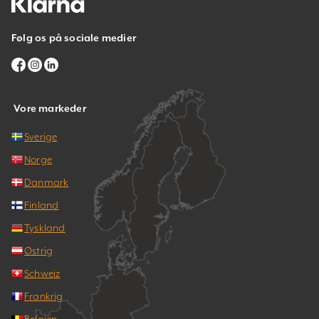
Følg os på sociale medier
Vore markeder
Sverige
Norge
Danmark
Finland
Tyskland
Østrig
Schweiz
Frankrig
Belgien