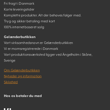
Fri fragt i Danmark
Korte leveringstider
Komplette produkter. Alt der behøves følger med.
Tryg og sikker betaling med kort
100% internetbaseret salg
Gelænderbutikken
Vort virksomhedsnavn er Gelænderbutikken
Vi er momsregistrerede i Danmark
Vort produktionsværksted ligger ved Ängelholm i Skåne,
Sverige
Om Gelænderbutikken
Nyheder og information
Sikkehed
Hos os betaler du med