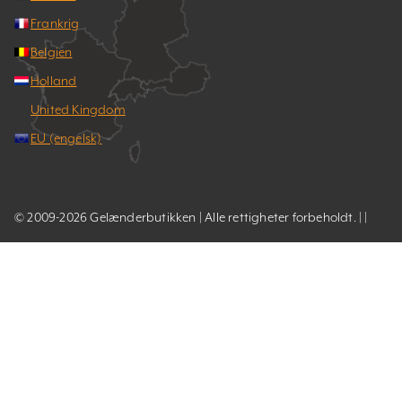
Frankrig
Belgien
Holland
United Kingdom
EU (engelsk)
© 2009-2026 Gelænderbutikken | Alle rettigheter forbeholdt. | |