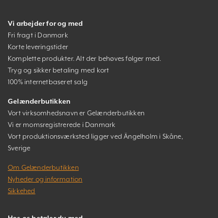
Vi arbejder for og med
Fri fragt i Danmark
Korte leveringstider
Komplette produkter. Alt der behøves følger med.
Tryg og sikker betaling med kort
100% internetbaseret salg
Gelænderbutikken
Vort virksomhedsnavn er Gelænderbutikken
Vi er momsregistrerede i Danmark
Vort produktionsværksted ligger ved Ängelholm i Skåne,
Sverige
Om Gelænderbutikken
Nyheder og information
Sikkehed
Hos os betaler du med