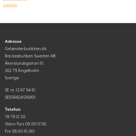
Udemiljø
Adresse
Gelænderbutikken.dk
Räckesbutiken Sweden AB
Åkerslundsgatan 10
262 73 Ängelholm
Sverige
SE nr. 12 67 54 61
SE556824126801
Telefon
78 79 12 20
(Man-Tors 08.00-17.00.
Fre 08.00-15.00)