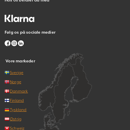
Følg os på sociale medier
Vore markeder
Sverige
Norge
Danmark
Finland
Tyskland
Østrig
Schweiz