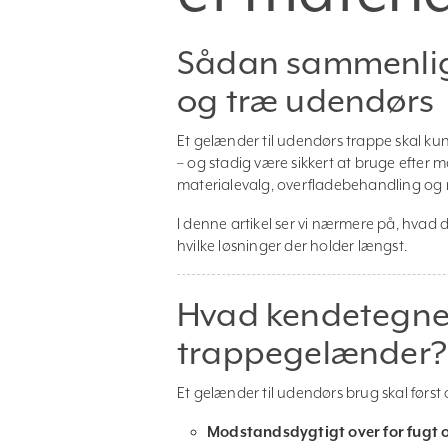
Sådan sammenlign
og træ udendørs
Et gelænder til udendørs trappe skal kun
– og stadig være sikkert at bruge efter m
materialevalg, overfladebehandling og
I denne artikel ser vi nærmere på, hvad 
hvilke løsninger der holder længst.
Hvad kendetegne
trappegelænder?
Et gelænder til udendørs brug skal først
Modstandsdygtigt over for fugt o