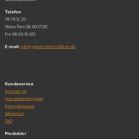
Telefon
78 79 12 20
(Man-Tors 08.00-17.00.
Fre 08.00-15.00)
E-mail:
info@gelaenderbutikken.dk
Kundeservice
Kontakt os
Handelsbetingelser
Fortrydelsesret
Sikkerhed
FAQ
Produkter