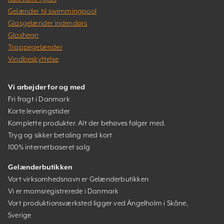
Gelænder til swimmingpool
Glasgelænder indendørs
Glashegn
Trappegelænder
Vindbeskyttelse
Vi arbejder for og med
Fri fragt i Danmark
Korte leveringstider
Komplette produkter. Alt der behøves følger med.
Tryg og sikker betaling med kort
100% internetbaseret salg
Gelænderbutikken
Vort virksomhedsnavn er Gelænderbutikken
Vi er momsregistrerede i Danmark
Vort produktionsværksted ligger ved Ängelholm i Skåne,
Sverige