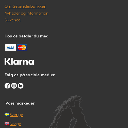
Om Gelænderbutikken
Nyheder og information
Sikkehed
Hos os betaler du med
Følg os på sociale medier
Vore markeder
Sverige
Norge