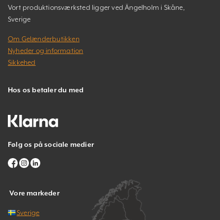
Vort produktionsværksted ligger ved Ängelholm i Skåne,
Sverige
Om Gelænderbutikken
Nyheder og information
Sikkehed
Hos os betaler du med
Følg os på sociale medier
Vore markeder
Sverige