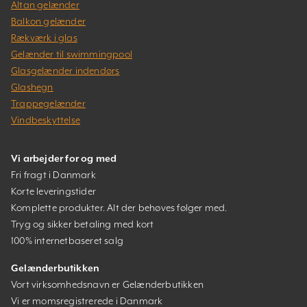
Altan gelænder
Balkon gelænder
Rækværk i glas
Gelænder til swimmingpool
Glasgelænder indendørs
Glashegn
Trappegelænder
Vindbeskyttelse
Vi arbejder for og med
Fri fragt i Danmark
Korte leveringstider
Komplette produkter. Alt der behøves følger med.
Tryg og sikker betaling med kort
100% internetbaseret salg
Gelænderbutikken
Vort virksomhedsnavn er Gelænderbutikken
Vi er momsregistrerede i Danmark