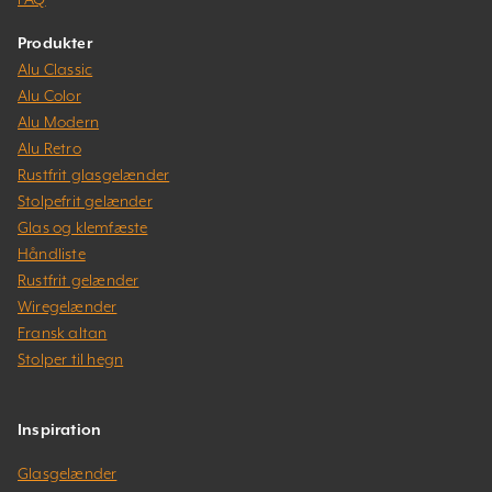
Produkter
Alu Classic
Alu Color
Alu Modern
Alu Retro
Rustfrit glasgelænder
Stolpefrit gelænder
Glas og klemfæste
Håndliste
Rustfrit gelænder
Wiregelænder
Fransk altan
Stolper til hegn
Inspiration
Glasgelænder