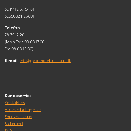
SE nr. 12 67 54 61
SE556824126801
Telefon
78 79 12 20
(Man-Tors 08.00-17.00.
Fre 08.00-15.00)
E-mail:
info@gelaenderbutikken.dk
Kundeservice
Kontakt os
Handelsbetingelser
Fortrydelsesret
Sikkerhed
FAQ