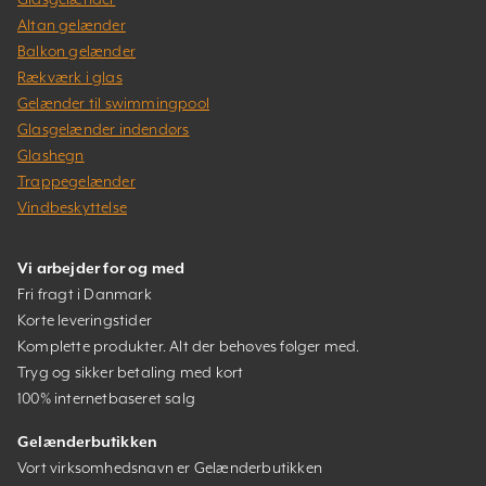
Altan gelænder
Balkon gelænder
Rækværk i glas
Gelænder til swimmingpool
Glasgelænder indendørs
Glashegn
Trappegelænder
Vindbeskyttelse
Vi arbejder for og med
Fri fragt i Danmark
Korte leveringstider
Komplette produkter. Alt der behøves følger med.
Tryg og sikker betaling med kort
100% internetbaseret salg
Gelænderbutikken
Vort virksomhedsnavn er Gelænderbutikken