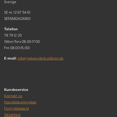
Sverige
SE nr. 12 67 54 61
SE556824126801
Telefon
78 79 12 20
(Man-Tors 08.00-17.00.
Fre 08.00-15.00)
E-mail:
info@gelaenderbutikken.dk
Kundeservice
Kontakt os
Handelsbetingelser
Fortrydelsesret
Sikkerhed