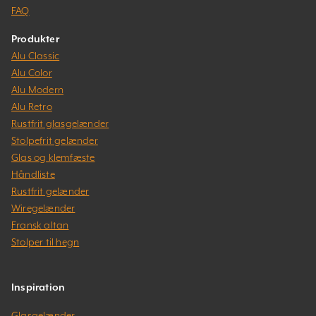
FAQ
Produkter
Alu Classic
Alu Color
Alu Modern
Alu Retro
Rustfrit glasgelænder
Stolpefrit gelænder
Glas og klemfæste
Håndliste
Rustfrit gelænder
Wiregelænder
Fransk altan
Stolper til hegn
Inspiration
Glasgelænder