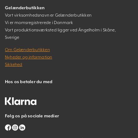
Gelænderbutikken
Vort virksomhedsnavn er Gelænderbutikken
Vi er momsregistrerede i Danmark
Vort produktionsværksted ligger ved Ängelholm i Skåne,
Sverige
Om Gelænderbutikken
Nyheder og information
Sikkehed
Hos os betaler du med
Følg os på sociale medier