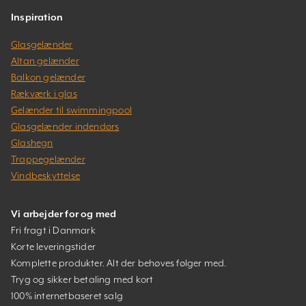
Inspiration
Glasgelænder
Altan gelænder
Balkon gelænder
Rækværk i glas
Gelænder til swimmingpool
Glasgelænder indendørs
Glashegn
Trappegelænder
Vindbeskyttelse
Vi arbejder for og med
Fri fragt i Danmark
Korte leveringstider
Komplette produkter. Alt der behøves følger med.
Tryg og sikker betaling med kort
100% internetbaseret salg