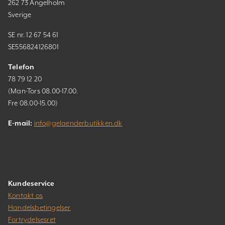
262 73 Ängelholm
Sverige
SE nr. 12 67 54 61
SE556824126801
Telefon
78 79 12 20
(Man-Tors 08.00-17.00.
Fre 08.00-15.00)
E-mail:
info@gelaenderbutikken.dk
Kundeservice
Kontakt os
Handelsbetingelser
Fortrydelsesret