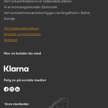
Vort virksomhedsnavn er Gelænderbutikken
Vi er momsregistrerede i Danmark
Vort produktionsværksted ligger ved Ängelholm i Skåne,
Sverige
Om Gelænderbutikken
Nyheder og information
Sikkehed
Hos os betaler du med
Følg os på sociale medier
Vore markeder