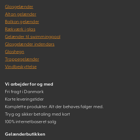
Glasgelænder
Altan gelænder
Balkon gelænder
Rækværk i glas
Gelænder til swimmingpool
Glasgelænder indendørs
Glashegn
Trappegelænder
Vindbeskyttelse
Vi arbejder for og med
Fri fragt i Danmark
Korte leveringstider
Komplette produkter. Alt der behøves følger med.
Tryg og sikker betaling med kort
100% internetbaseret salg
Gelænderbutikken