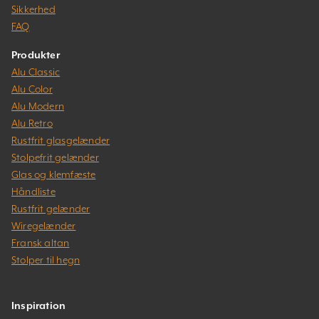
Sikkerhed
FAQ
Produkter
Alu Classic
Alu Color
Alu Modern
Alu Retro
Rustfrit glasgelænder
Stolpefrit gelænder
Glas og klemfæste
Håndliste
Rustfrit gelænder
Wiregelænder
Fransk altan
Stolper til hegn
Inspiration