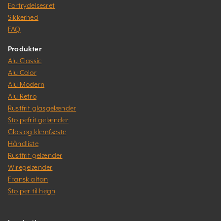
Fortrydelsesret
Sikkerhed
FAQ
Produkter
Alu Classic
Alu Color
Alu Modern
Alu Retro
Rustfrit glasgelænder
Stolpefrit gelænder
Glas og klemfæste
Håndliste
Rustfrit gelænder
Wiregelænder
Fransk altan
Stolper til hegn