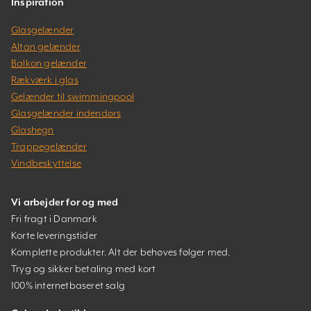
Inspiration
Glasgelænder
Altan gelænder
Balkon gelænder
Rækværk i glas
Gelænder til swimmingpool
Glasgelænder indendørs
Glashegn
Trappegelænder
Vindbeskyttelse
Vi arbejder for og med
Fri fragt i Danmark
Korte leveringstider
Komplette produkter. Alt der behøves følger med.
Tryg og sikker betaling med kort
100% internetbaseret salg