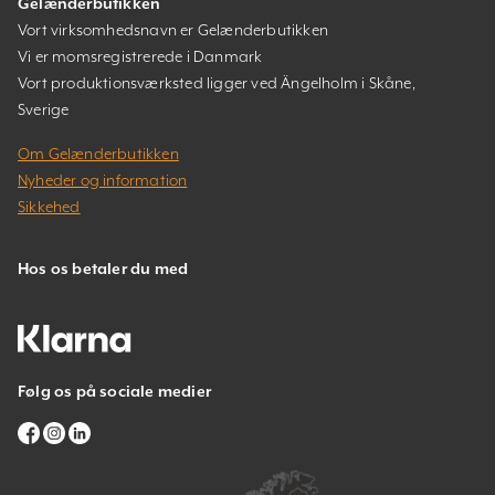
Gelænderbutikken
Vort virksomhedsnavn er Gelænderbutikken
Vi er momsregistrerede i Danmark
Vort produktionsværksted ligger ved Ängelholm i Skåne,
Sverige
Om Gelænderbutikken
Nyheder og information
Sikkehed
Hos os betaler du med
Følg os på sociale medier