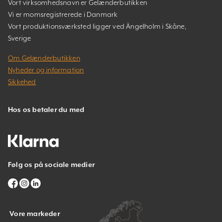
Vort virksomhedsnavn er Gelænderbutikken
Vi er momsregistrerede i Danmark
Vort produktionsværksted ligger ved Ängelholm i Skåne,
Sverige
Om Gelænderbutikken
Nyheder og information
Sikkehed
Hos os betaler du med
Følg os på sociale medier
Vore markeder