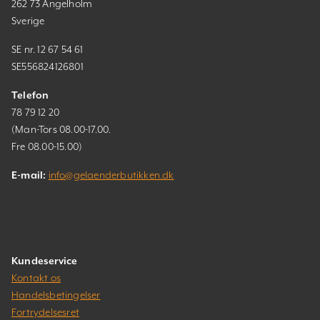
262 73 Ängelholm
Sverige
SE nr. 12 67 54 61
SE556824126801
Telefon
78 79 12 20
(Man-Tors 08.00-17.00.
Fre 08.00-15.00)
E-mail:
info@gelaenderbutikken.dk
Kundeservice
Kontakt os
Handelsbetingelser
Fortrydelsesret