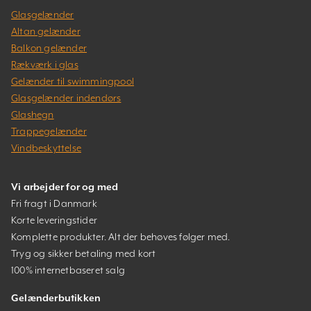
Glasgelænder
Altan gelænder
Balkon gelænder
Rækværk i glas
Gelænder til swimmingpool
Glasgelænder indendørs
Glashegn
Trappegelænder
Vindbeskyttelse
Vi arbejder for og med
Fri fragt i Danmark
Korte leveringstider
Komplette produkter. Alt der behøves følger med.
Tryg og sikker betaling med kort
100% internetbaseret salg
Gelænderbutikken