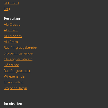
Sikkerhed
FAQ
Produkter
Alu Classic
Alu Color
Alu Modern
Alu Retro
Rustfrit glasgelænder
Stolpefrit gelænder
Glas og klemfæste
Håndliste
Rustfrit gelænder
Wiregelænder
Fransk altan
Stolper til hegn
Inspiration