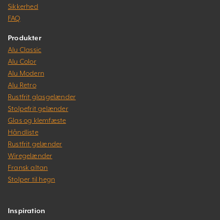
Sikkerhed
FAQ
Produkter
Alu Classic
Alu Color
Alu Modern
Alu Retro
Rustfrit glasgelænder
Stolpefrit gelænder
Glas og klemfæste
Håndliste
Rustfrit gelænder
Wiregelænder
Fransk altan
Stolper til hegn
Inspiration