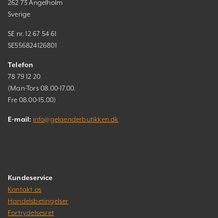
262 73 Ängelholm
Sverige
SE nr. 12 67 54 61
SE556824126801
Telefon
78 79 12 20
(Man-Tors 08.00-17.00.
Fre 08.00-15.00)
E-mail:
info@gelaenderbutikken.dk
Kundeservice
Kontakt os
Handelsbetingelser
Fortrydelsesret