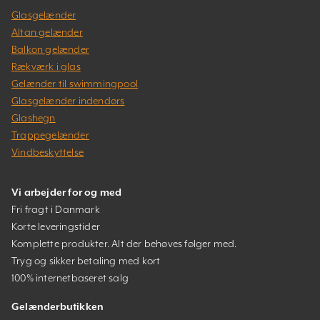
Glasgelænder
Altan gelænder
Balkon gelænder
Rækværk i glas
Gelænder til swimmingpool
Glasgelænder indendørs
Glashegn
Trappegelænder
Vindbeskyttelse
Vi arbejder for og med
Fri fragt i Danmark
Korte leveringstider
Komplette produkter. Alt der behøves følger med.
Tryg og sikker betaling med kort
100% internetbaseret salg
Gelænderbutikken