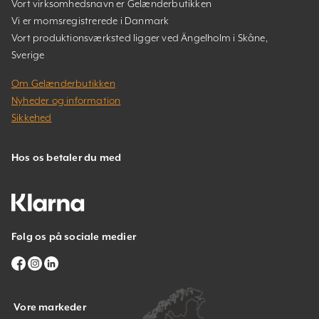
Vort virksomhedsnavn er Gelænderbutikken
Vi er momsregistrerede i Danmark
Vort produktionsværksted ligger ved Ängelholm i Skåne,
Sverige
Om Gelænderbutikken
Nyheder og information
Sikkehed
Hos os betaler du med
Følg os på sociale medier
Vore markeder