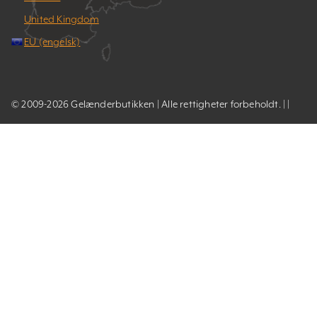
United Kingdom
EU (engelsk)
© 2009-2026 Gelænderbutikken | Alle rettigheter forbeholdt. | |