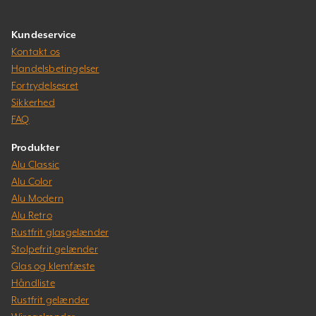
Kundeservice
Kontakt os
Handelsbetingelser
Fortrydelsesret
Sikkerhed
FAQ
Produkter
Alu Classic
Alu Color
Alu Modern
Alu Retro
Rustfrit glasgelænder
Stolpefrit gelænder
Glas og klemfæste
Håndliste
Rustfrit gelænder