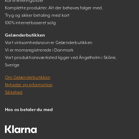
Korte leveringstider
Komplette produkter. Alt der behøves følger med.
Tryg og sikker betaling med kort
100% internetbaseret salg
Gelænderbutikken
Vort virksomhedsnavn er Gelænderbutikken
Vi er momsregistrerede i Danmark
Vort produktionsværksted ligger ved Ängelholm i Skåne,
Sverige
Om Gelænderbutikken
Nyheder og information
Sikkehed
Hos os betaler du med