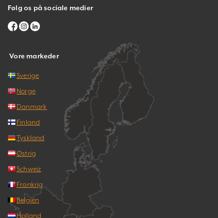
Følg os på sociale medier
Vore markeder
Sverige
Norge
Danmark
Finland
Tyskland
Østrig
Schweiz
Frankrig
Belgien
Holland