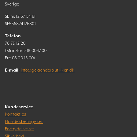
Sverige
SE nr. 12 67 54 61
SE556824126801
Telefon
78 79 12 20
(Man-Tors 08.00-17.00.
Fre 08.00-15.00)
E-mail:
info@gelaenderbutikken.dk
Kundeservice
Kontakt os
Handelsbetingelser
Fortrydelsesret
Sikkerhed