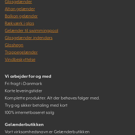
Glasgelænder
Altan gelænder
Balkon gelænder
Rækværk i glas
Gelænder til swimmingpool
Glasgelænder indendørs
Glashegn
Trappegelænder
Vindbeskyttelse
Vi arbejder for og med
Fri fragt i Danmark
Korte leveringstider
Komplette produkter. Alt der behøves følger med.
Tryg og sikker betaling med kort
100% internetbaseret salg
Gelænderbutikken
Vort virksomhedsnavn er Gelænderbutikken