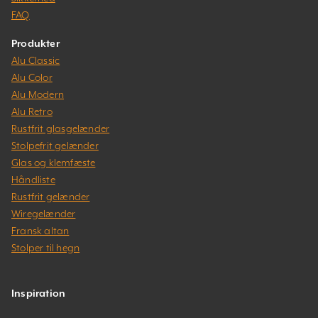
FAQ
Produkter
Alu Classic
Alu Color
Alu Modern
Alu Retro
Rustfrit glasgelænder
Stolpefrit gelænder
Glas og klemfæste
Håndliste
Rustfrit gelænder
Wiregelænder
Fransk altan
Stolper til hegn
Inspiration