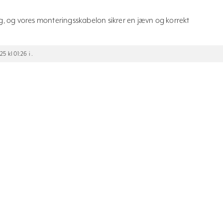
ing, og vores monteringsskabelon sikrer en jævn og korrekt
 kl 01:26 i .