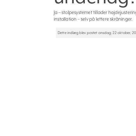
Ja – stolpesystemet tillader højdejuster
installation – selv på lettere skråninger.
Dette indlæg blev postet onsdag, 22 oktober, 2025