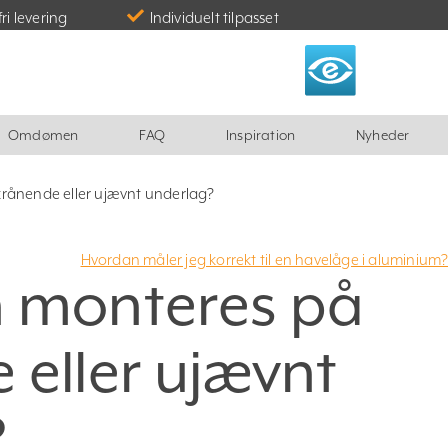
fri levering
Individuelt tilpasset
Omdømen
FAQ
Inspiration
Nyheder
rånende eller ujævnt underlag?
Hvordan måler jeg korrekt til en havelåge i aluminium
n monteres på
 eller ujævnt
?