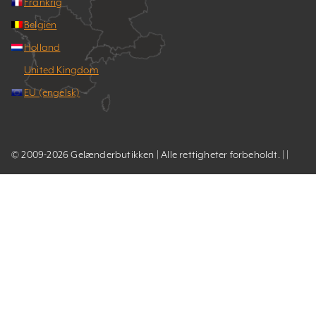
Frankrig
Belgien
Holland
United Kingdom
EU (engelsk)
© 2009-2026 Gelænderbutikken | Alle rettigheter forbeholdt. | |