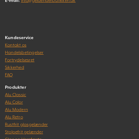
E-mail:
info@gelaenderbutikken.dk
Kundeservice
Kontakt os
Handelsbetingelser
Fortrydelsesret
Sikkerhed
FAQ
Produkter
Alu Classic
Alu Color
Alu Modern
Alu Retro
Rustfrit glasgelænder
Stolpefrit gelænder