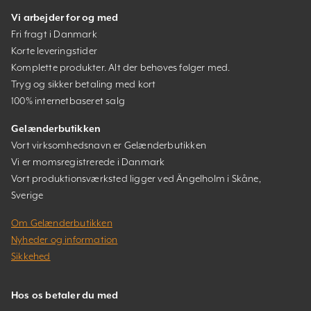
Vi arbejder for og med
Fri fragt i Danmark
Korte leveringstider
Komplette produkter. Alt der behøves følger med.
Tryg og sikker betaling med kort
100% internetbaseret salg
Gelænderbutikken
Vort virksomhedsnavn er Gelænderbutikken
Vi er momsregistrerede i Danmark
Vort produktionsværksted ligger ved Ängelholm i Skåne,
Sverige
Om Gelænderbutikken
Nyheder og information
Sikkehed
Hos os betaler du med