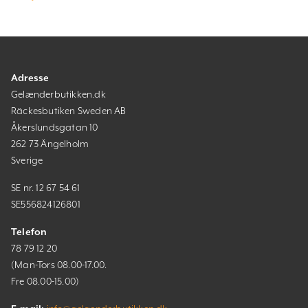
Adresse
Gelænderbutikken.dk
Räckesbutiken Sweden AB
Åkerslundsgatan 10
262 73 Ängelholm
Sverige
SE nr. 12 67 54 61
SE556824126801
Telefon
78 79 12 20
(Man-Tors 08.00-17.00.
Fre 08.00-15.00)