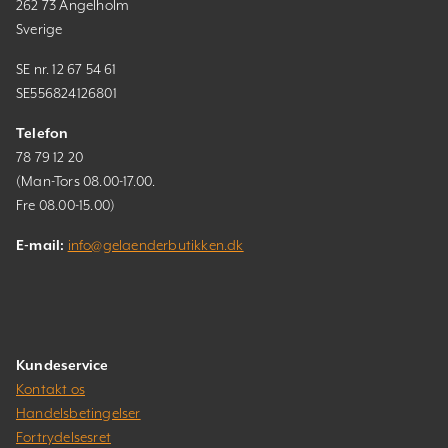
262 73 Ängelholm
Sverige
SE nr. 12 67 54 61
SE556824126801
Telefon
78 79 12 20
(Man-Tors 08.00-17.00.
Fre 08.00-15.00)
E-mail:
info@gelaenderbutikken.dk
Kundeservice
Kontakt os
Handelsbetingelser
Fortrydelsesret