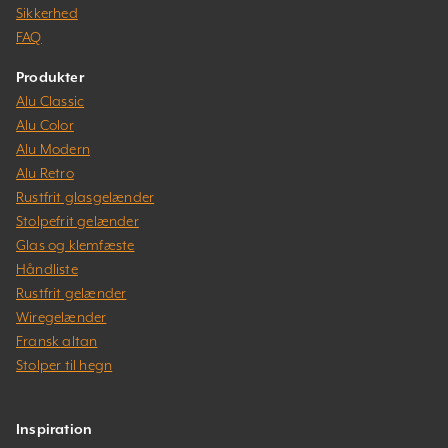
Sikkerhed
FAQ
Produkter
Alu Classic
Alu Color
Alu Modern
Alu Retro
Rustfrit glasgelænder
Stolpefrit gelænder
Glas og klemfæste
Håndliste
Rustfrit gelænder
Wiregelænder
Fransk altan
Stolper til hegn
Inspiration