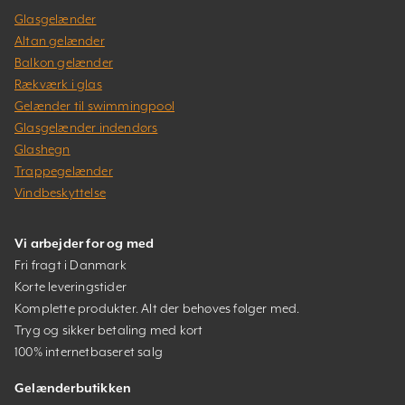
Glasgelænder
Altan gelænder
Balkon gelænder
Rækværk i glas
Gelænder til swimmingpool
Glasgelænder indendørs
Glashegn
Trappegelænder
Vindbeskyttelse
Vi arbejder for og med
Fri fragt i Danmark
Korte leveringstider
Komplette produkter. Alt der behøves følger med.
Tryg og sikker betaling med kort
100% internetbaseret salg
Gelænderbutikken