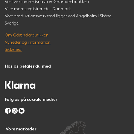
Vort virksomhedsnavn er Gelænderbutikken
Vi er momsregistrerede i Danmark
Vort produktionsværksted ligger ved Ängelholm i Skåne,
Sverige
Om Gelænderbutikken
Nyheder og information
Sikkehed
Hos os betaler du med
Følg os på sociale medier
Vore markeder